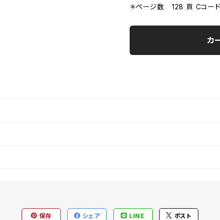
＊ページ数 128 頁 Cコード
カ
保存
シェア
LINE
ポスト