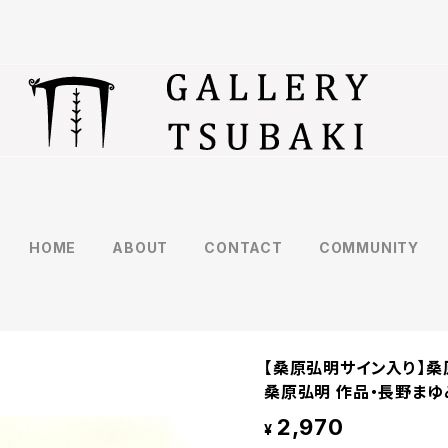
HOME
ABOUT
CONTACT
COMMUNITY
【桑原弘明サイン入り】桑
桑原弘明 作品・長野ま
2,970
¥