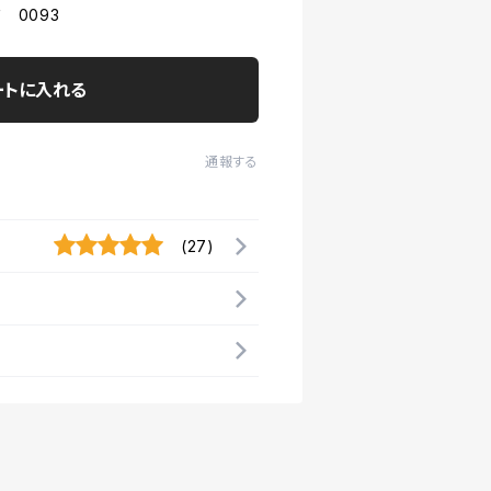
 0093
ートに入れる
通報する
(27)