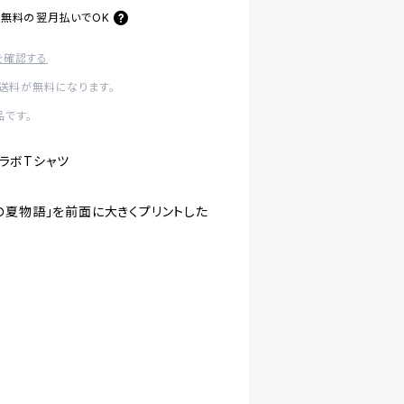
料無料の
翌月払いでOK
を確認する
内送料が無料になります。
です。
コラボTシャツ
の夏物語」を前面に大きくプリントした