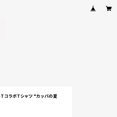
A8TコラボTシャツ "カッパの夏