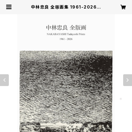
中林忠良 全版画集 1961-2026
【サイン入り】 | ギャラリー椿 / GALL
ERY TSUBAKI