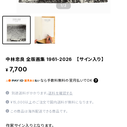
1
/2
中林忠良 全版画集 1961-2026 【サイン入り】
7,700
¥
なら
手数料無料の
翌月払いでOK
別途送料がかかります。
送料を確認する
¥15,000以上のご注文で国内送料が無料になります。
この商品は海外配送できる商品です。
作家サイン入りとなります。